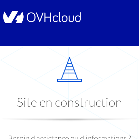
Site en construction
Besoin d'assistance ou d'informations ?